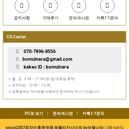
공지사항
구매후기
문의게시판
카톡1:1문의
CS Center
070-7896-8556
bomulnara@gmail.com
kakao ID : bomulnara
⊙ 월 - 금 : 9:30 ~ 17:30 (토/일/공휴일 휴무)
⊙ 런치타임 : 12:30 ~ 13:30
⊙ 공휴일에는 게시판을 이용하여 문의하여 주시기 바랍니다.
PC로 보기
문의게시판
카톡1:1문의
since2007최장수홍콩명품 레플리카사이트 by보물나라
All rights