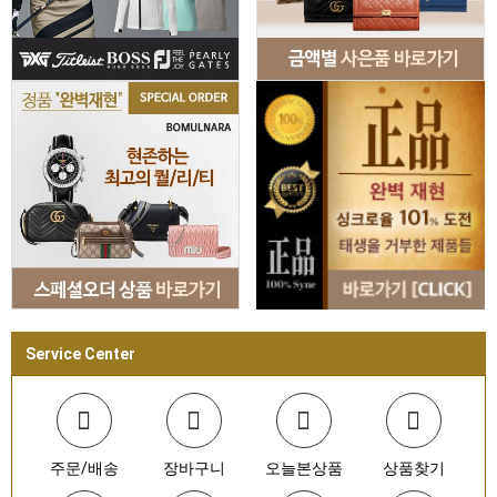
Service Center
주문/배송
장바구니
오늘본상품
상품찾기