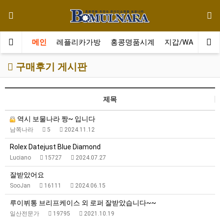
메인
레플리카가방
홍콩명품시계
지갑/WALLET
구매후기 게시판
제목
역시 보물나라 짱~ 입니다
남쪽나라
5
2024.11.12
Rolex Datejust Blue Diamond
Luciano
15727
2024.07.27
잘받았어요
SooJan
16111
2024.06.15
루이뷔통 브리프케이스 외 로퍼 잘받았습니다~~
일산전문가
19795
2021.10.19