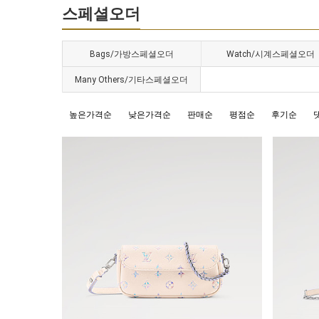
스페셜오더
Bags/가방스페셜오더
Watch/시계스페셜오더
Many Others/기타스페셜오더
높은가격순
낮은가격순
판매순
평점순
후기순