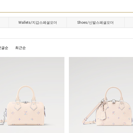
Wallets/지갑스페셜오더
Shoes/신발스페셜오더
댓글순
최근순