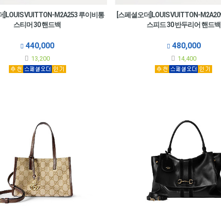
LOUIS VUITTON-M2A253 루이비통
[스페셜오더]LOUIS VUITTON-M2A2
스티머 30 핸드백
스피드 30 반두리어 핸드백
440,000
480,000
13,200
14,400