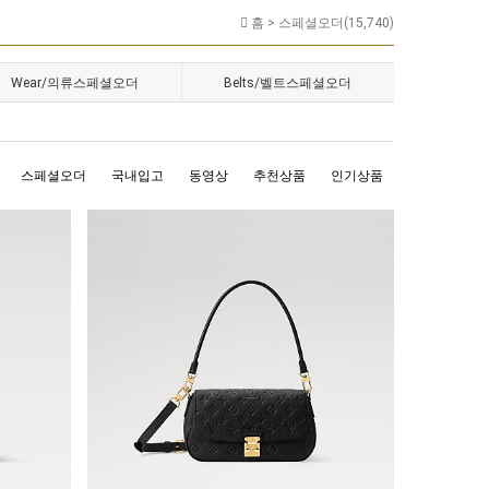
홈 >
스페셜오더(15,740)
Wear/의류스페셜오더
Belts/벨트스페셜오더
스페셜오더
국내입고
동영상
추천상품
인기상품