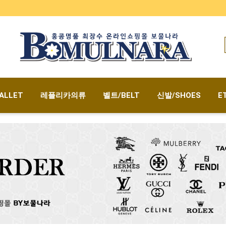
ALLET
레플리카의류
벨트/BELT
신발/SHOES
E