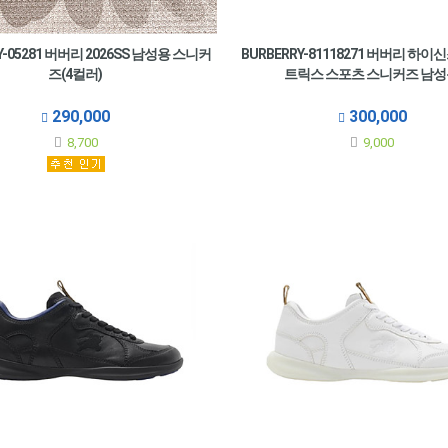
Y-05281 버버리 2026SS 남성용 스니커
BURBERRY-81118271 버버리 하이
즈(4컬러)
트릭스 스포츠 스니커즈 남
290,000
300,000
8,700
9,000