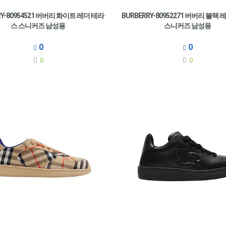
RY-80954521 버버리 화이트 레더 테라
BURBERRY-80952271 버버리 블랙
스 스니커즈 남성용
스니커즈 남성용
0
0
0
0