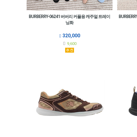
BURBERRY-06241 버버리 커플용 캐주얼 트레이
BURBERR
닝화
320,000
9,600