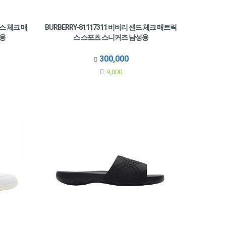
신스 체크 매
BURBERRY-81117311 버버리 샌드 체크 매트릭
성용
스 스포츠 스니커즈 남성용
300,000
9,000