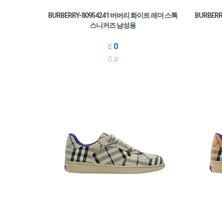
BURBERRY-80954241 버버리 화이트 레더 스톡
BURBER
스니커즈 남성용
0
0