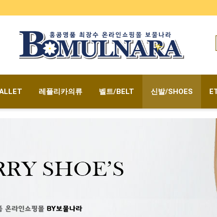
ALLET
레플리카의류
벨트/BELT
신발/SHOES
E