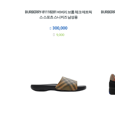
BURBERRY-81118281 버버리 브룸 체크 매트릭
BURBER
스 스포츠 스니커즈 남성용
300,000
9,000