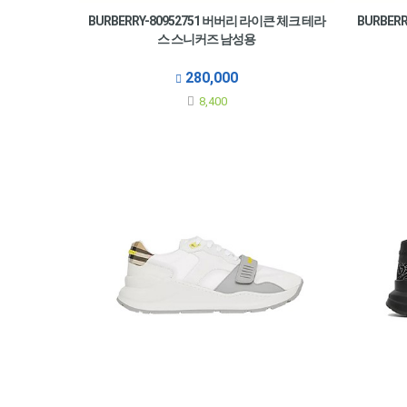
BURBERRY-80952751 버버리 라이큰 체크 테라
BURBER
스 스니커즈 남성용
280,000
8,400