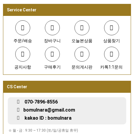
Service Center
주문/배송
장바구니
오늘본상품
상품찾기
공지사항
구매후기
문의게시판
카톡1:1문의
CS Center
070-7896-8556
bomulnara@gmail.com
kakao ID : bomulnara
⊙ 월 - 금 : 9:30 ~ 17:30 (토/일/공휴일 휴무)