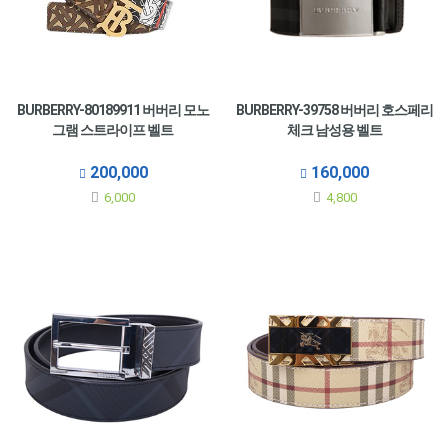
BURBERRY-80189911 버버리 모노
BURBERRY-39758 버버리 호스페리
그램 스트라이프 벨트
체크 남성용 벨트
200,000
160,000
6,000
4,800