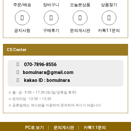
주문/배송
장바구니
오늘본상품
상품찾기
공지사항
구매후기
문의게시판
카톡1:1문의
CS Center
070-7896-8556
bomulnara@gmail.com
kakao ID : bomulnara
⊙ 월 - 금 : 9:30 ~ 17:30 (토/일/공휴일 휴무)
⊙ 런치타임 : 12:30 ~ 13:30
⊙ 공휴일에는 게시판을 이용하여 문의하여 주시기 바랍니다.
PC로 보기
문의게시판
카톡1:1문의