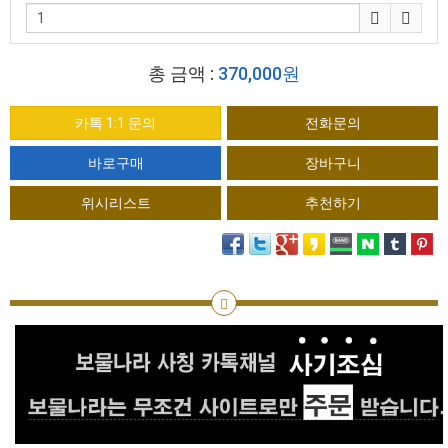
총 금액 :
370,000원
카톡 1:1 문의
전화문의
위시리스트
추천하기