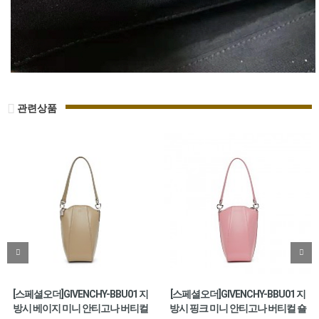
관련상품
[스페셜오더]GIVENCHY-BBU01 지
[스페셜오더]GIVENCHY-BBU01 지
방시 베이지 미니 안티고나 버티컬
방시 핑크 미니 안티고나 버티컬 숄