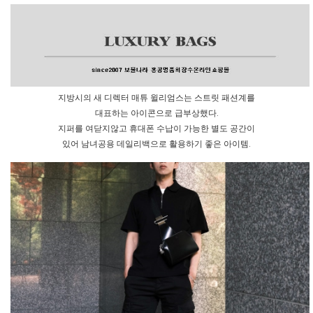
지방시의 새 디렉터 매튜 윌리엄스는 스트릿 패션계를
대표하는 아이콘으로 급부상했다.
지퍼를 여닫지않고 휴대폰 수납이 가능한 별도 공간이
있어 남녀공용 데일리백으로 활용하기 좋은 아이템.