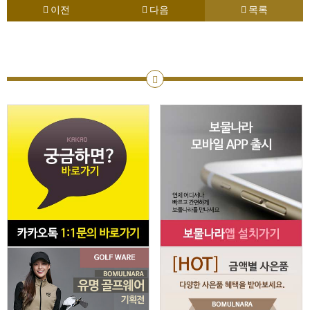
이전
다음
목록