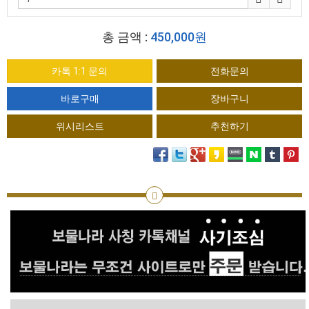
총 금액 :
450,000원
카톡 1:1 문의
전화문의
위시리스트
추천하기