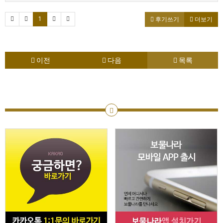
1
후기쓰기
더보기
이전
다음
목록