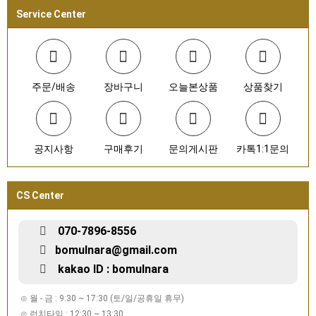
Service Center
주문/배송
장바구니
오늘본상품
상품찾기
공지사항
구매후기
문의게시판
카톡1:1문의
CS Center
070-7896-8556
bomulnara@gmail.com
kakao ID : bomulnara
⊙ 월 - 금 : 9:30 ~ 17:30 (토/일/공휴일 휴무)
⊙ 런치타임 : 12:30 ~ 13:30