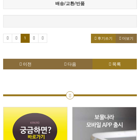
배송/교환/반품
1
후기쓰기
더보기
이전
다음
목록