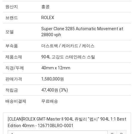
원산지
홍콩
브랜드
ROLEX
Super Clone 3285 Automatic Movement at
모델
28800 vph
부속품
더스트백 / 케어카드 / 케이스
제품소재
904L 고강도 스테인레스 스틸
직경/두께
40mm x 12mm
판매가격
1,580,000원
적립금
47,400원 (3%)
배송비결제
무료배송
[CLEAN]ROLEX GMT-Master II 904L 쥬빌리 "펩시" 904L 1:1 Best
Edition 40mm - 126710BLRO-0001