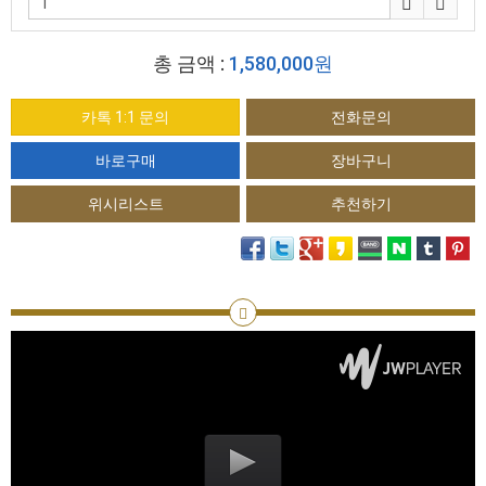
총 금액 :
1,580,000원
카톡 1:1 문의
전화문의
위시리스트
추천하기