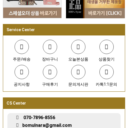
Service Center
주문/배송
장바구니
오늘본상품
상품찾기
공지사항
구매후기
문의게시판
카톡1:1문의
CS Center
070-7896-8556
bomulnara@gmail.com