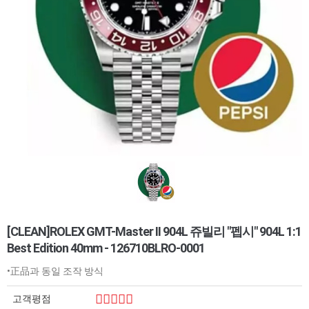
[CLEAN]ROLEX GMT-Master II 904L 쥬빌리 "펩시" 904L 1:1
Best Edition 40mm - 126710BLRO-0001
•正品과 동일 조작 방식
고객평점