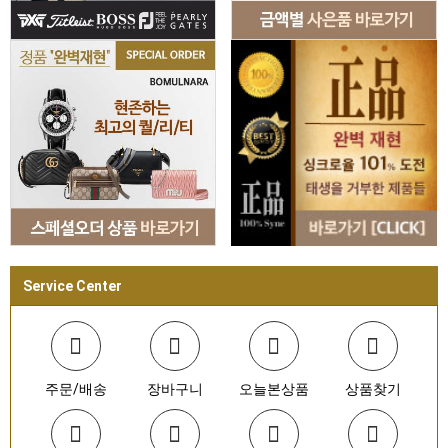
Service Center
주문/배송
장바구니
오늘본상품
상품찾기