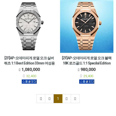
[ZF]AP-오데마피게 로열 오크 실버
[ZF]AP-오데마피게 로열 오크 블랙
쿼츠 1:1 Best Edition 33mm 여성용
18K 로즈골드 1:1 Specilal Edition
- 67651ST.ZZ.1261ST.01
41mm - 15500OR.OO.1220OR.01
1,080,000
980,000
•Ref. 67651ST.ZZ.1261ST.01
•Ref. 15500OR.OO.1220OR.01
32,400
29,400
1