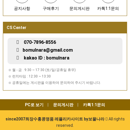
공지사항
구매후기
문의게시판
카톡1:1문의
CS Center
070-7896-8556
bomulnara@gmail.com
kakao ID : bomulnara
⊙ 월 - 금 : 9:30 ~ 17:30 (토/일/공휴일 휴무)
⊙ 런치타임 : 12:30 ~ 13:30
⊙ 공휴일에는 게시판을 이용하여 문의하여 주시기 바랍니다.
PC로 보기
문의게시판
카톡1:1문의
since2007최장수홍콩명품 레플리카사이트 by보물나라
All rights
reserved.