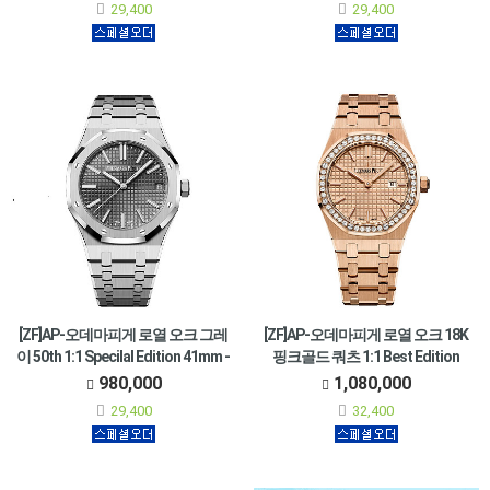
29,400
29,400
[ZF]AP-오데마피게 로열 오크 그레
[ZF]AP-오데마피게 로열 오크 18K
이 50th 1:1 Specilal Edition 41mm -
핑크골드 쿼츠 1:1 Best Edition
15510ST.OO.1320ST.10
33mm 여성용 -
980,000
1,080,000
67651OR.ZZ.1261OR.03
•Ref. 15510ST.OO.1320ST.10
29,400
32,400
•Ref. 67651OR.ZZ.1261OR.03