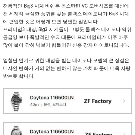
전통적인 Big3 시계
바쉐론 콘스탄틴 VC 오버시즈를
대신에
전 세계적 극심한 품귀를 빚는 롤렉스
데이토나
가 Big3 시계
에 편입한 것은 어떻게 보면 당연한 일입니다.
프리미엄3 대장, Big3 시계들이 그렇듯
롤렉스 데이토나 역쉬
공급
양
보다 폭발적인 수요 때문에 프리미엄피가
아주 아주
많이 붙어 감히 넘보기 힘들어진 신흥 강자
데이토나입니다.
엄청난 인기로
귀한 대접을 받는
데이토나 모델의 큰 장점은
디자인 변화가 거의
없는 변하지 않는 가치 때문에
더욱 사랑
받는듯 합니다.