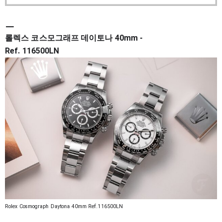
ㅡ
롤렉스 코스모그래프 데이토나 40mm -
Ref.
116500LN
Rolex Cosmograph Daytona 40mm Ref.116500LN