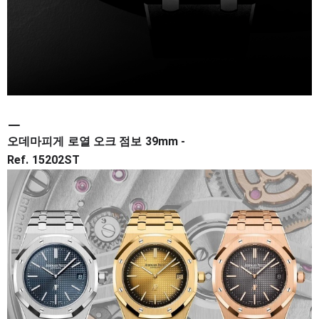
ㅡ
오데마피게 로열 오크 점보 39mm -
Ref.
15202ST