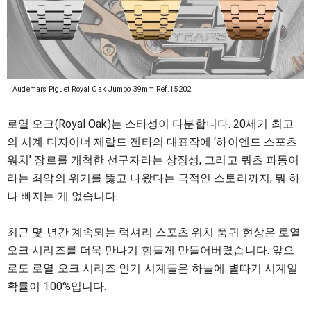
Audemars Piguet Royal Oak Jumbo 39mm Ref.15202
로열 오크(Royal Oak)는 스타성이 다분합니다. 20세기 최고
의 시계 디자이너 제랄드 젠타의 대표작에 ‘하이엔드 스포츠
워치’ 장르를 개척한 선구자라는 상징성, 그리고 쿼츠 파동이
라는 최악의 위기를 뚫고 나왔다는 극적인 스토리까지, 뭐 하
나 빠지는 게 없습니다.
최근 몇 년간 계속되는 럭셔리 스포츠 워치 품귀 현상은 로열
오크 시리즈를 더욱 만나기 힘들게 만들어버렸습니다.
앞으
로도 로열 오크 시리즈 인기 시계들은 하늘에 별따기 시계일
확률이 100%입니다.