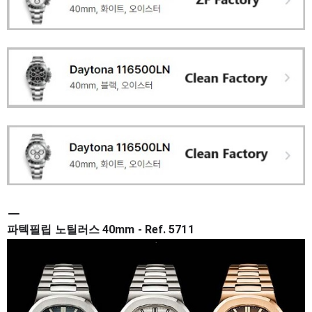
ㅡ
파텍필립 노틸러스 40mm - Ref. 5711