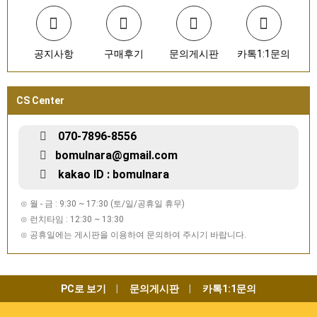
공지사항
구매후기
문의게시판
카톡1:1문의
CS Center
070-7896-8556
bomulnara@gmail.com
kakao ID : bomulnara
⊙ 월 - 금 : 9:30 ~ 17:30 (토/일/공휴일 휴무)
⊙ 런치타임 : 12:30 ~ 13:30
⊙ 공휴일에는 게시판을 이용하여 문의하여 주시기 바랍니다.
PC로 보기
문의게시판
카톡1:1문의