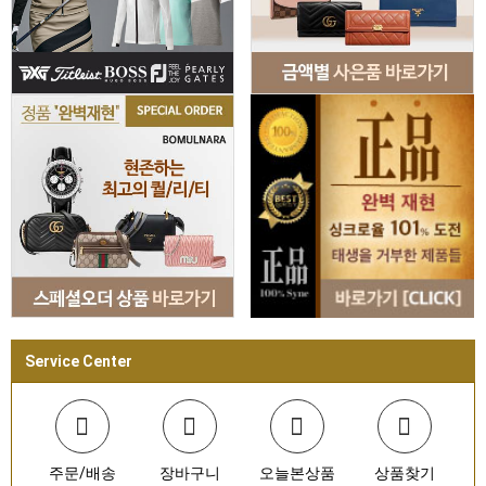
Service Center
주문/배송
장바구니
오늘본상품
상품찾기