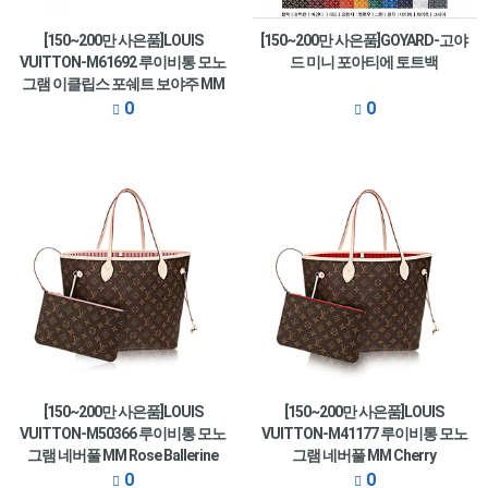
[150~200만 사은품]LOUIS
[150~200만 사은품]GOYARD-고야
VUITTON-M61692 루이비통 모노
드 미니 포아티에 토트백
그램 이클립스 포쉐트 보야주 MM
0
0
[150~200만 사은품]LOUIS
[150~200만 사은품]LOUIS
VUITTON-M50366 루이비통 모노
VUITTON-M41177 루이비통 모노
그램 네버풀 MM Rose Ballerine
그램 네버풀 MM Cherry
0
0