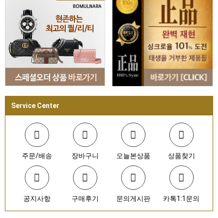
Service Center
주문/배송
장바구니
오늘본상품
상품찾기
공지사항
구매후기
문의게시판
카톡1:1문의