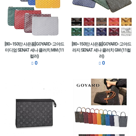
[80~150만 사은품]GOYARD-고야드
[80~150만 사은품]GOYARD-고야드
미디엄 SENAT 세나 클러치 MM (11
라지 SENAT 세나 클러치 GM (11컬
컬러)
러)
0
0