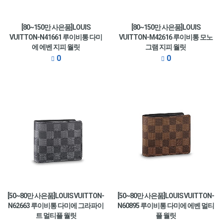
[80~150만 사은품]LOUIS
[80~150만 사은품]LOUIS
VUITTON-N41661 루이비통 다미
VUITTON-M42616 루이비통 모노
에 에벤 지피 월릿
그램 지피 월릿
0
0
[50~80만 사은품]LOUIS VUITTON-
[50~80만 사은품]LOUIS VUITTON-
N62663 루이비통 다미에 그라파이
N60895 루이비통 다미에 에벤 멀티
트 멀티플 월릿
플 월릿