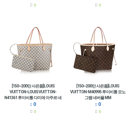
0
0
[150~200만 사은품]LOUIS
[150~200만 사은품]LOUIS
VUITTON-LOUIS VUITTON-
VUITTON-M40995 루이비통 모노
N41361 루이비통 다미에 아주르 네
그램 네버풀 MM
버풀 MM
0
0
0
0